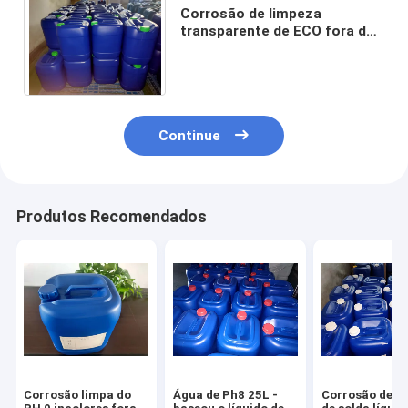
Corrosão de limpeza
transparente de ECO fora do
agente mais limpo líquido da
placa de circuito elétrico
Continue
Produtos Recomendados
Corrosão limpa do
Água de Ph8 25L -
Corrosão de l