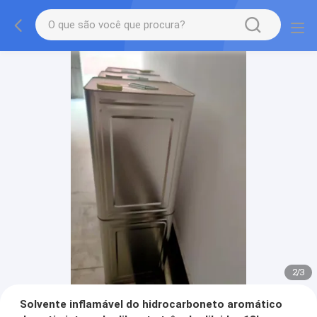
2
/
3
Solvente inflamável do hidrocarboneto aromático