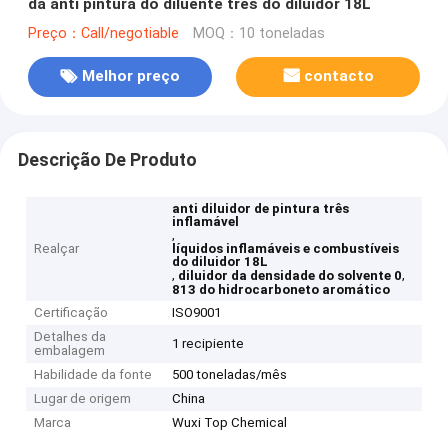
da anti pintura do diluente três do diluidor 18L
Preço：Call/negotiable
MOQ：10 toneladas
Melhor preço
contacto
Descrição De Produto
anti diluidor de pintura três
inflamável
,
Realçar
líquidos inflamáveis e combustíveis
do diluidor 18L
,
,
diluidor da densidade do solvente 0
813 do hidrocarboneto aromático
Certificação
ISO9001
Detalhes da
1 recipiente
embalagem
Habilidade da fonte
500 toneladas/mês
Lugar de origem
China
Marca
Wuxi Top Chemical